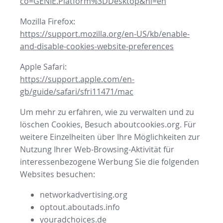
co=GENIE.Platform%3DDesktop&hl=en
Mozilla Firefox:
https://support.mozilla.org/en-US/kb/enable-
and-disable-cookies-website-preferences
Apple Safari:
https://support.apple.com/en-
gb/guide/safari/sfri11471/mac
Um mehr zu erfahren, wie zu verwalten und zu
löschen Cookies, Besuch aboutcookies.org. Für
weitere Einzelheiten über Ihre Möglichkeiten zur
Nutzung Ihrer Web-Browsing-Aktivität für
interessenbezogene Werbung Sie die folgenden
Websites besuchen:
networkadvertising.org
optout.aboutads.info
youradchoices.de